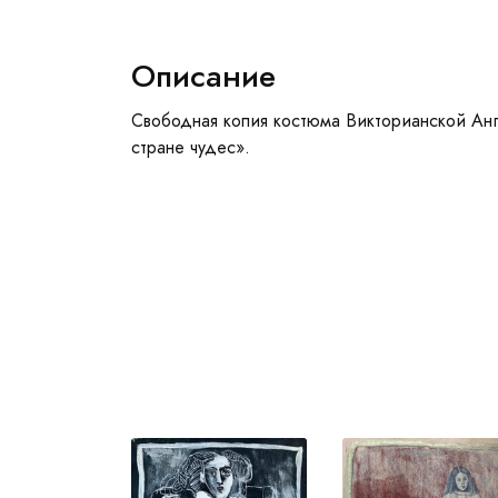
Описание
Свободная копия костюма Викторианской Анг
стране чудес».