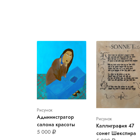
Рисунок
Администратор
Рисунок
салона красоты
Каллиграфия 47
5 000
сонет Шекспира