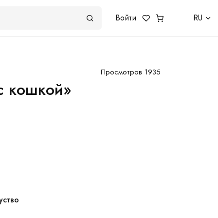
Войти
RU
Просмотров 1935
с кошкой»
уство