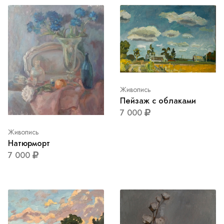
Живопись
Пейзаж с облаками
7 000
Живопись
Натюрморт
7 000