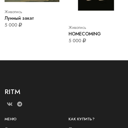
Живопись
Лунный закат
5 000
Живопись
HOMECOMING
5 000
RITM
МЕНЮ
КАК КУПИТЬ?