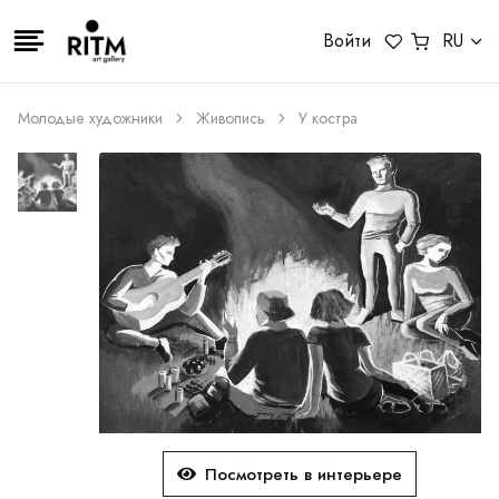
Войти
RU
Молодые художники
Живопись
У костра
Посмотреть в интерьере