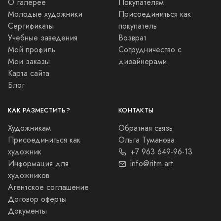
О галерее
Покупателям
Молодые художники
Присоединиться как
Сертификаты
покупатель
Учебные заведения
Возврат
Мой профиль
Сотрудничество с
Мои заказы
дизайнерами
Карта сайта
Блог
КАК РАЗМЕСТИТЬ?
КОНТАКТЫ
Художникам
Обратная связь
Присоединиться как
Ольга Туманова
художник
+7 963 649-96-13
Информация для
info@ritm.art
художников
Агентское соглашение
Договор оферты
Документы