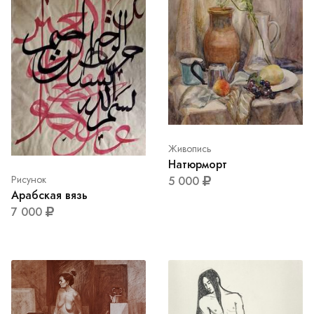
Живопись
Натюрморт
5 000
Рисунок
Арабская вязь
7 000