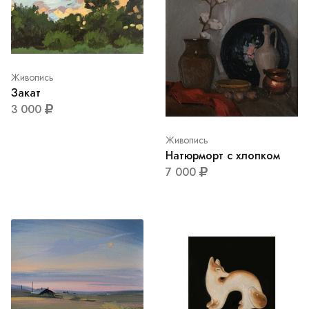
Живопись
Закат
3 000
Живопись
Натюрморт с хлопком
7 000