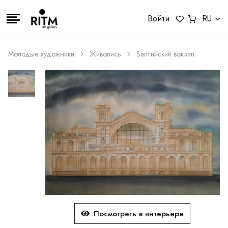
Войти
RU
Молодые художники
Живопись
Балтийский вокзал
Посмотреть в интерьере