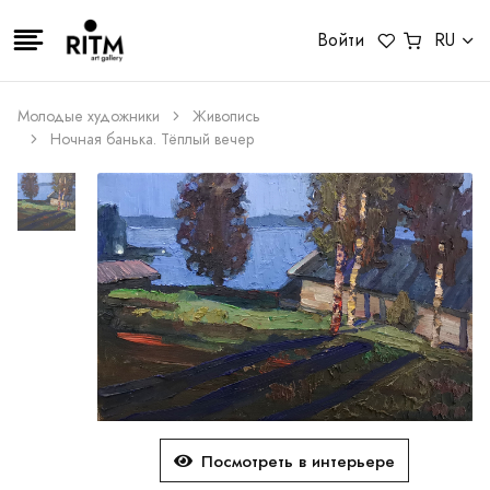
Войти
RU
Молодые художники
Живопись
Ночная банька. Тёплый вечер
Посмотреть в интерьере