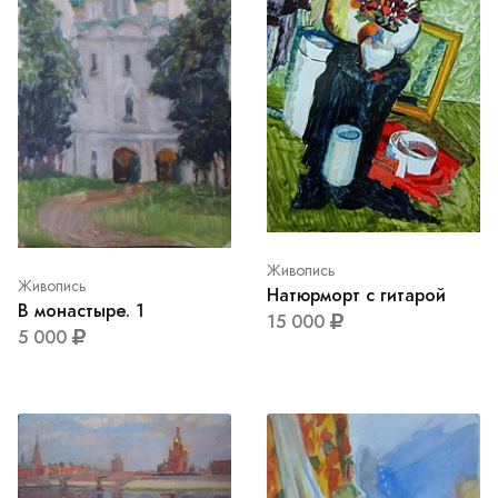
Живопись
Живопись
Натюрморт с гитарой
В монастыре. 1
15 000
5 000