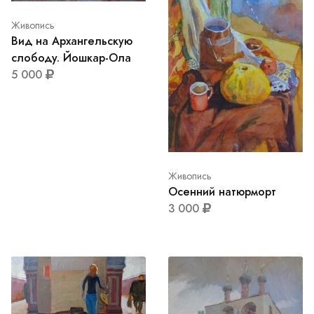
Живопись
Вид на Архангельскую
слободу. Йошкар-Ола
5 000
Живопись
Осенний натюрморт
3 000