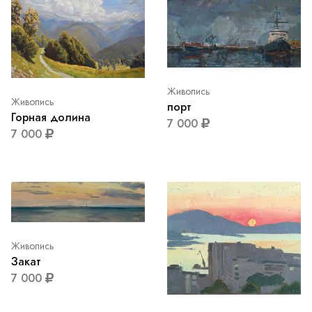
Живопись
Живопись
порт
Горная долина
7 000
7 000
Живопись
Закат
7 000