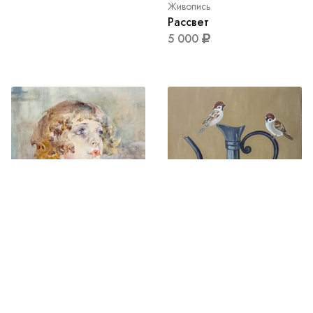
Живопись
Рассвет
5 000
Живопись
Принцесса
5 000
Живопись