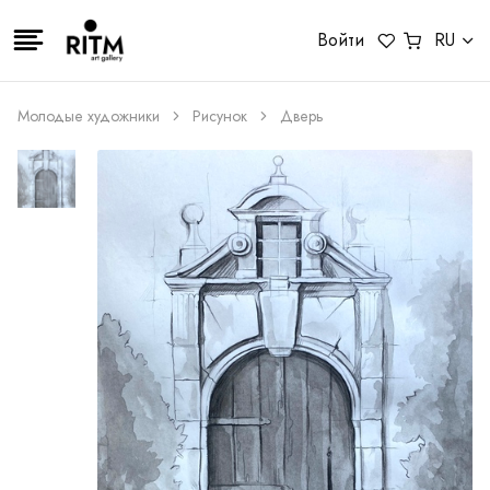
Войти
RU
Молодые художники
Рисунок
Дверь