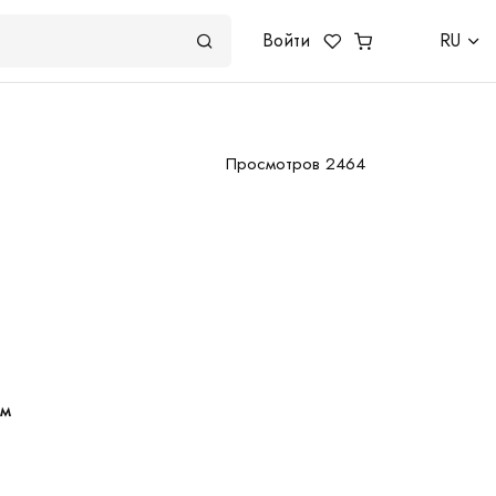
Войти
RU
Просмотров 2464
зм