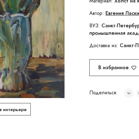
Холст на 
Материал:
Евгения Ласк
Автор:
Санкт-Петербур
ВУЗ:
промышленная акаде
Санкт-П
Доставка из:
В избранное
Поделиться:
в интерьере