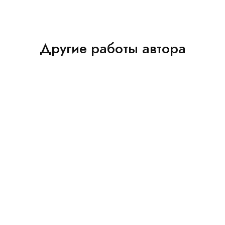
Другие работы автора
Рисунок
Казанский собор
3 000
Ри
Рисунок