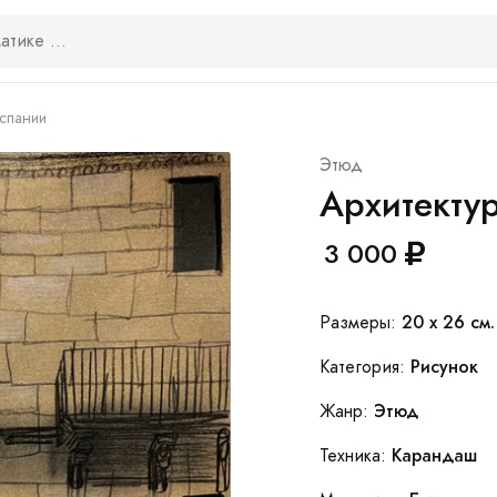
Испании
Этюд
Архитекту
3 000
20 x 26 см.
Размеры:
Рисунок
Категория:
Этюд
Жанр:
Карандаш
Техника: