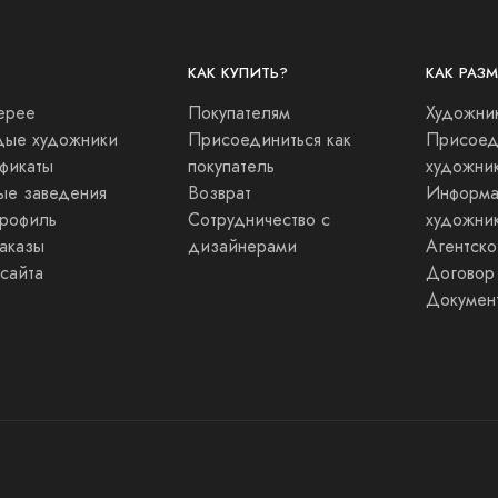
КАК КУПИТЬ?
КАК РАЗ
ерее
Покупателям
Художни
ые художники
Присоединиться как
Присоеди
фикаты
покупатель
художни
ые заведения
Возврат
Информа
рофиль
Сотрудничество с
художни
аказы
дизайнерами
Агентск
 сайта
Договор
Докумен