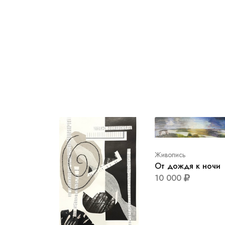
Живопись
От дождя к ночи
10 000