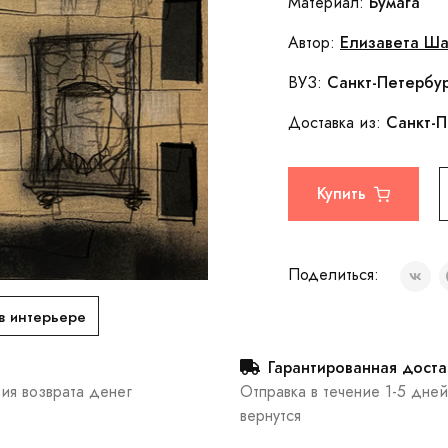
Бумага
Материал:
Елизавета Ш
Автор:
Санкт-Петербур
ВУЗ:
Санкт-П
Доставка из:
Купить
Поделиться:
в интерьере
Гарантированная доста
тия возврата денег
Отправка в течение 1-5 дней
вернутся