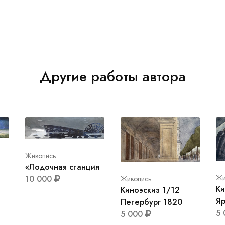
Другие работы автора
Живопись
«Лодочная станция
Жи
10 000
Живопись
Ки
Киноэскиз 1/12
Яр
Петербург 1820
5
5 000