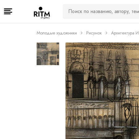
Молодые художники
Рисунок
Архитектура 