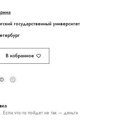
арина
гский государственный университет
етербург
В избранное
вка
. Если что-то пойдет не так — деньги