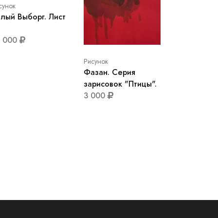
сунок
лый Выборг. Лист
0 000
Рисунок
Фазан. Серия
зарисовок "Птицы".
3 000