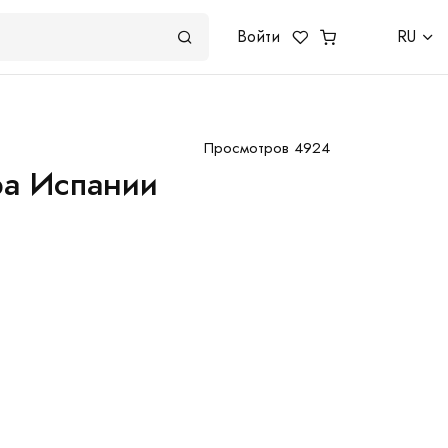
Войти
RU
Просмотров 4924
ра Испании