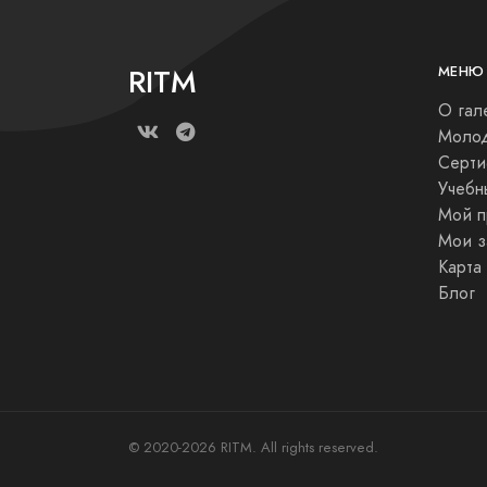
RITM
МЕНЮ
О гал
Молод
Серти
Учебн
Мой п
Мои з
Карта
Блог
© 2020-2026 RITM. All rights reserved.