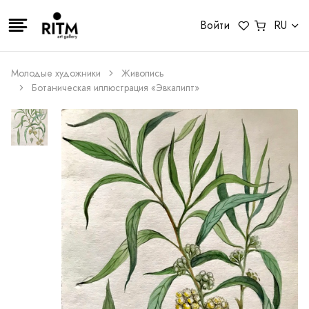
Войти
RU
Молодые художники
Живопись
Ботаническая иллюстрация «Эвкалипт»