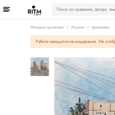
Молодые художники
Рисунок
Брежневка
Работа находится на модерации. Не отобр