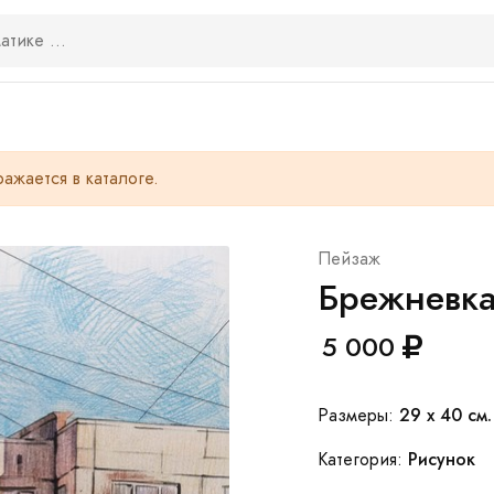
ажается в каталоге.
Пейзаж
Брежневк
5 000
29 x 40 см.
Размеры:
Рисунок
Категория: