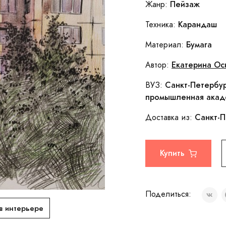
Пейзаж
Жанр:
Карандаш
Техника:
Бумага
Материал:
Екатерина Ос
Автор:
Санкт-Петербур
ВУЗ:
промышленная акаде
Санкт-П
Доставка из:
Купить
Поделиться:
в интерьере