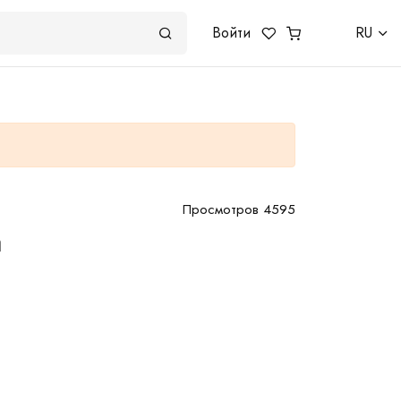
Войти
RU
Просмотров 4595
а