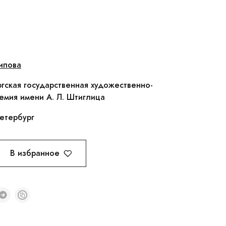
ипова
гская государственная художественно-
мия имени А. Л. Штиглица
етербург
В избранное