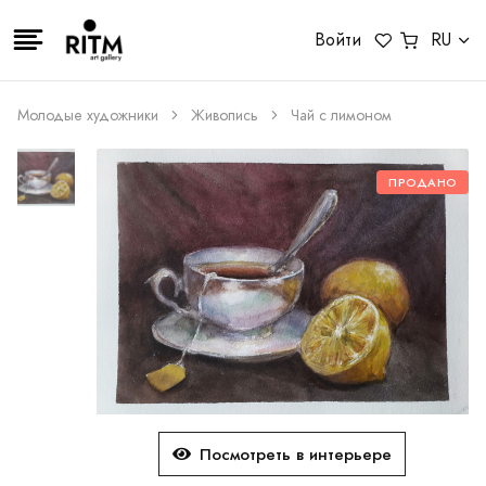
Войти
RU
Молодые художники
Живопись
Чай с лимоном
ПРОДАНО
Посмотреть в интерьере