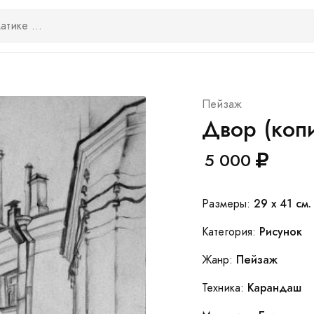
Пейзаж
Двор (коп
5 000
29 x 41 см.
Размеры:
Рисунок
Категория:
Пейзаж
Жанр:
Карандаш
Техника: