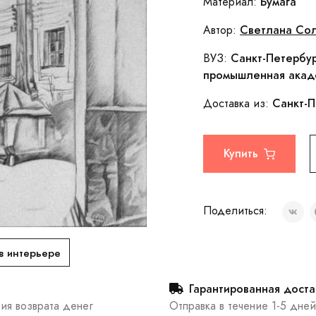
Бумага
Материал:
Светлана Со
Автор:
Санкт-Петербур
ВУЗ:
промышленная акаде
Санкт-П
Доставка из:
Купить
Поделиться:
в интерьере
Гарантированная доста
тия возврата денег
Отправка в течение 1-5 дней