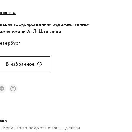
ловьева
гская государственная художественно-
мия имени А. Л. Штиглица
етербург
В избранное
вка
. Если что-то пойдет не так — деньги