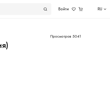
Войти
RU
Просмотров 5041
ия)