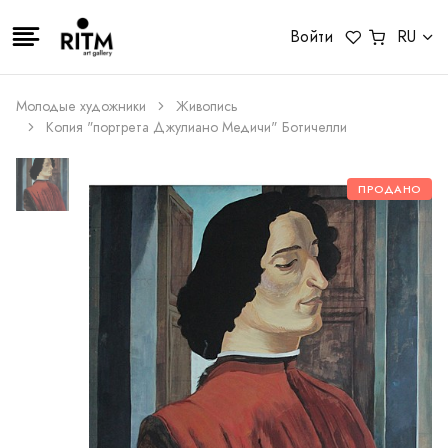
Войти
RU
Молодые художники
Живопись
Копия "портрета Джулиано Медичи" Ботичелли
ПРОДАНО