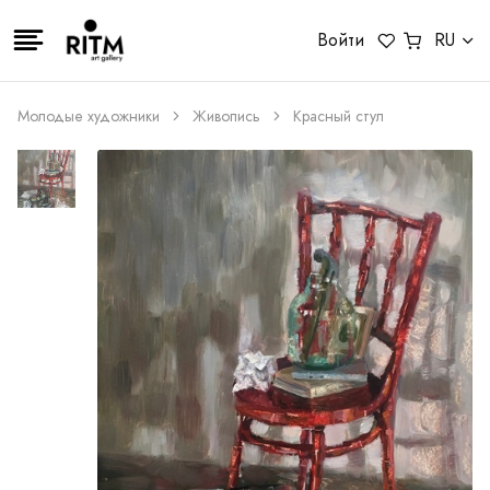
Войти
RU
Молодые художники
Живопись
Красный стул