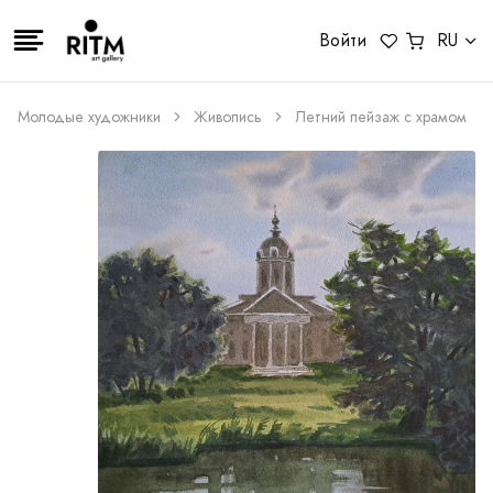
Войти
RU
Молодые художники
Живопись
Летний пейзаж с храмом