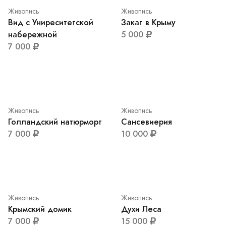
Живопись
Тюльпаны
3 000
Живопись
Натюрморт кухонный
7 000
Вам так же может понравиться