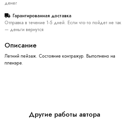
денег
Гарантированная доставка
Отправка в течение 1-5 дней. Если что-то пойдет не так
— деньги вернутся
Описание
Летний пейзаж. Состояние контражур. Выполнено на
пленэре.
Другие работы автора