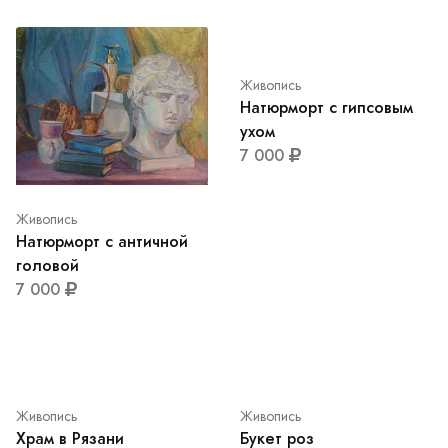
Живопись
Натюрморт с античной
головой
7 000
Живопись
Натюрморт с гипсовым
ухом
7 000