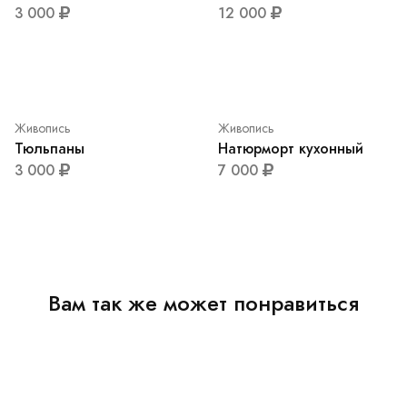
Живопись
Букет роз
12 000
Живопись
Храм в Рязани
3 000