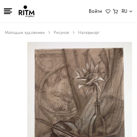
Войти
RU
Молодые художники
Рисунок
Натюрморт