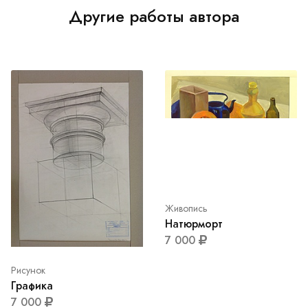
Другие работы автора
Живопись
Натюрморт
7 000
Рисунок
Графика
7 000