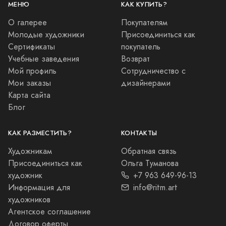
3 000
Рисунок
Городские зарисовки
3 000
Рисунок
Комиксы
10 000