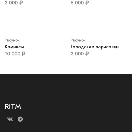
Рисунок
Балерина (часть 11)
5 000
Рисунок
Летнее
Рисунок
Обнаженная девушка
5 000