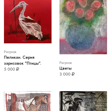
Рисунок
Пеликан. Серия
Рисунок
зарисовок "Птицы".
Цветы
5 000
3 000