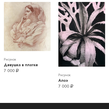
Рисунок
Девушка в платке
7 000
Рисунок
Алоэ
7 000