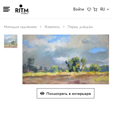
Войти
RU
Молодые художники
Живопись
Перед дождём
Посмотреть в интерьере