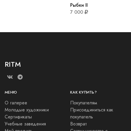
Рыбки II
7 000
RITM
МЕНЮ
КАК КУПИТЬ?
О галерее
Покупателям
Молодые художники
Присоединиться как
Сертификаты
покупатель
Учебные заведения
Возврат
Мой профиль
Сотрудничество с