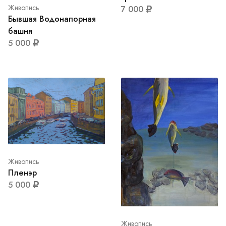
Живопись
7 000
Бывшая Водонапорная
башня
5 000
Живопись
Пленэр
5 000
Живопись