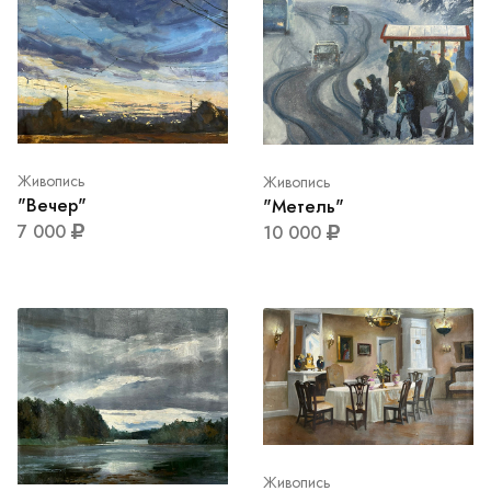
Живопись
Живопись
"Вечер"
"Метель"
7 000
10 000
Живопись