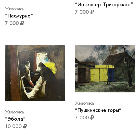
"Интерьер. Тригорское"
Живопись
7 000
"Пасмурно"
7 000
Живопись
"Пушкинские горы"
Живопись
7 000
"Эбола"
10 000