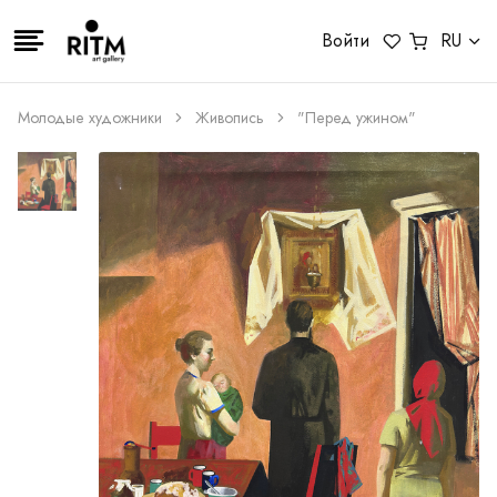
Войти
RU
Молодые художники
Живопись
"Перед ужином"