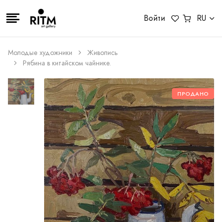
Войти
RU
Молодые художники
Живопись
Рябина в китайском чайнике.
ПРОДАНО