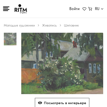
Войти
RU
Молодые художники
Живопись
Шиповник
Посмотреть в интерьере