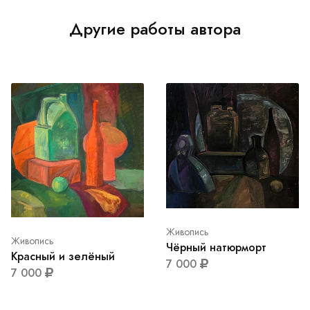
Другие работы автора
Живопись
Живопись
Чёрный натюрморт
Красный и зелёный
7 000
7 000