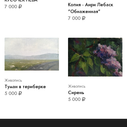
Копия - Анри Лебаск
7 000
"Обнаженная"
7 000
Живопись
Туман в териберке
Живопись
Сирень
5 000
5 000