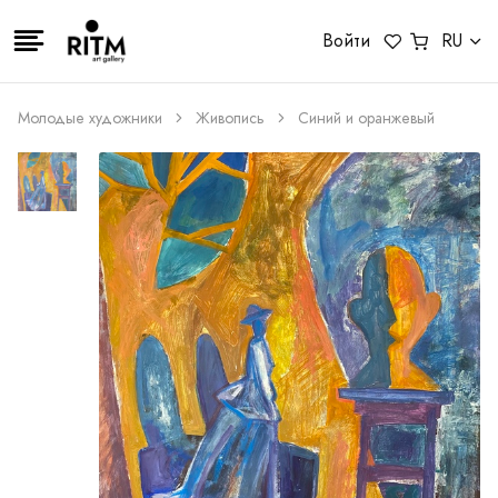
Войти
RU
Молодые художники
Живопись
Синий и оранжевый