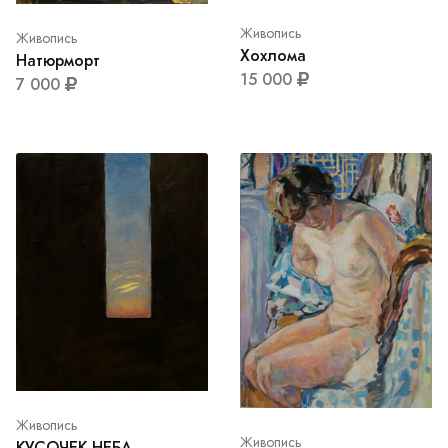
Живопись
Живопись
Хохлома
Натюрморт
15 000
7 000
Живопись
Живопись
КУСОЧЕК НЕБА