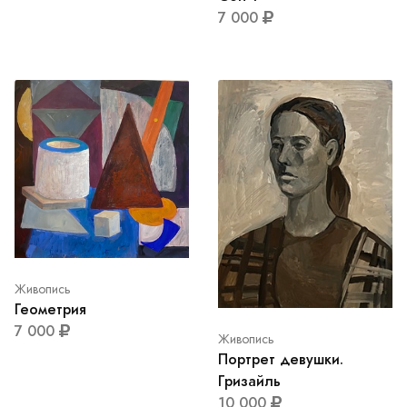
7 000
Живопись
Геометрия
7 000
Живопись
Портрет девушки.
Гризайль
10 000