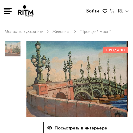
Войти
RU
Молодые художники
Живопись
‘’Троицкий мост’’
ПРОДАНО
Посмотреть в интерьере