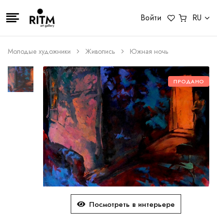
Войти
RU
Молодые художники
Живопись
Южная ночь
ПРОДАНО
Посмотреть в интерьере