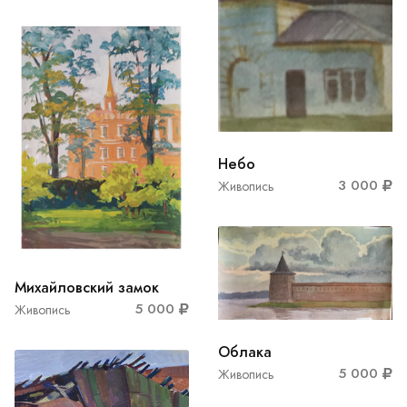
Небо
3 000
Живопись
Михайловский замок
5 000
Живопись
Облака
5 000
Живопись