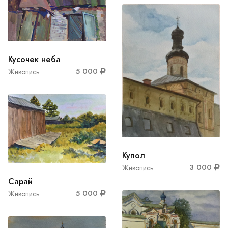
Кусочек неба
5 000
Живопись
Купол
3 000
Живопись
Сарай
5 000
Живопись