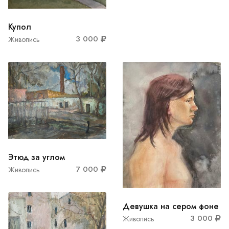
Купол
3 000
Живопись
Этюд за углом
7 000
Живопись
Девушка на сером фоне
3 000
Живопись