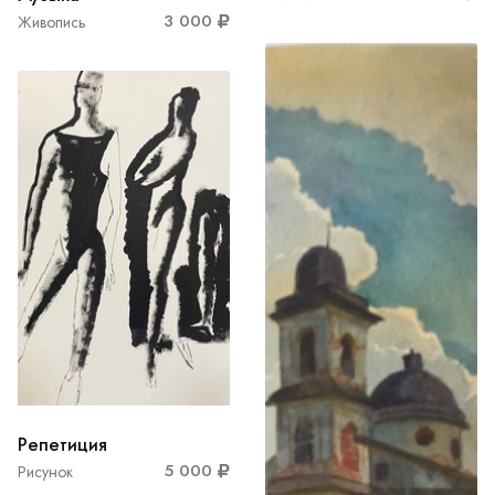
3 000
Живопись
Репетиция
5 000
Рисунок