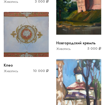
3 000
Живопись
Новгородский кремль
5 000
Живопись
Клео
10 000
Живопись