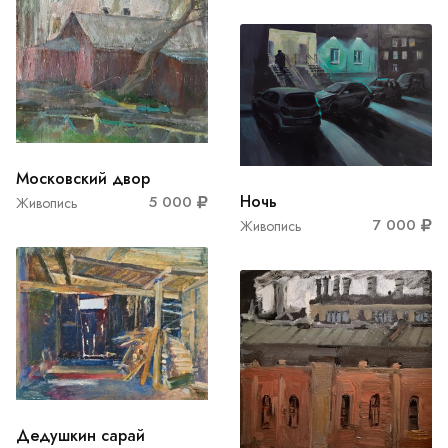
Московский двор
Ночь
5 000
Живопись
7 000
Живопись
Дедушкин сарай