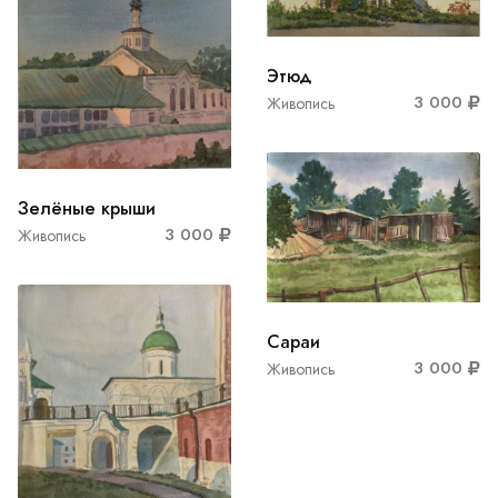
Этюд
3 000
Живопись
Зелёные крыши
3 000
Живопись
Сараи
3 000
Живопись