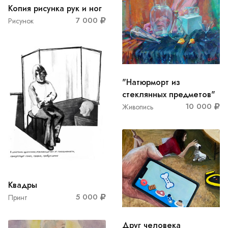
Копия рисунка рук и ног
7 000
Рисунок
"Натюрморт из
стеклянных предметов"
10 000
Живопись
Квадры
5 000
Принт
Друг человека