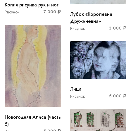
Копия рисунка рук и ног
7 000
Рисунок
Лубок «Королевна
Дружиневна»
3 000
Рисунок
Лица
5 000
Рисунок
Новогодняя Алиса (часть
5)
5 000