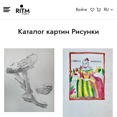
Войти
RU
Каталог картин Рисунки