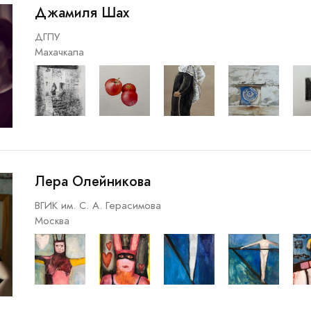
Джамиля Шах
ДГПУ
Махачкала
Лера Олейникова
ВГИК им. С. А. Герасимова
Москва