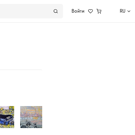
Войти
RU