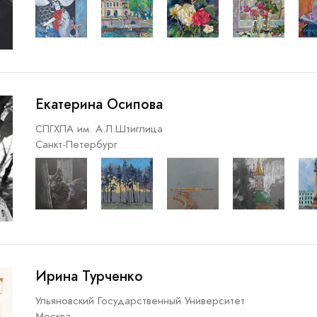
Екатерина Осипова
СПГХПА им. А.Л.Штиглица
Санкт-Петербург
Ирина Турченко
Ульяновский Государственный Университет
Москва