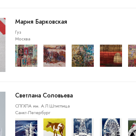
Мария Барковская
Гуз
Москва
Светлана Соловьева
СПГХПА им. А.Л.Штиглица
Санкт-Петербург