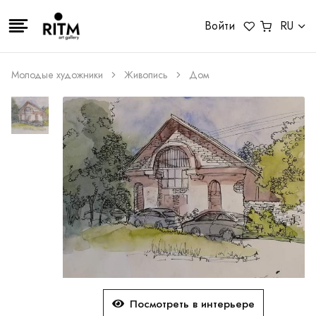
Войти
RU
Молодые художники
Живопись
Дом
Посмотреть в интерьере