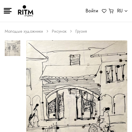
Войти
RU
Молодые художники
Рисунок
Грузия